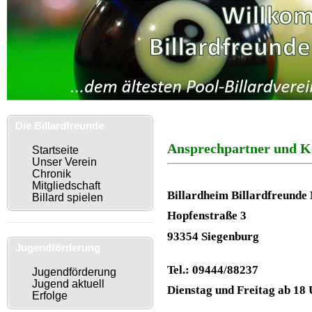
Die Billardfreunde
Ansprechpartner und K
Mühlhausen
Startseite
Unser Verein
Chronik
Mitgliedschaft
Billardheim Billardfreunde
Billard spielen
Hopfenstraße 3
93354 Siegenburg
Jugendförderung
Tel.: 09444/88237
Jugendförderung
Jugend aktuell
Dienstag und Freitag ab 18
Erfolge