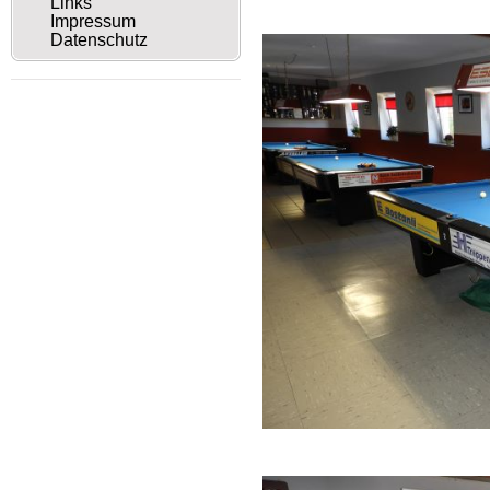
Links
Das Billard
Impressum
Datenschutz
Das Billardheim 