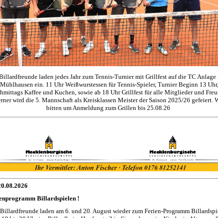
Billardfreunde laden jedes Jahr zum Tennis-Turnier mit Grillfest auf die TC Anlage
Mühlhausen ein. 11 Uhr Weißwurstessen für Tennis-Spieler, Turnier Beginn 13 Uhr
hmittags Kaffee und Kuchen, sowie ab 18 Uhr Grillfest für alle Mitglieder und Freu
rner wird die 5. Mannschaft als Kreisklassen Meister der Saison 2025/26 gefeiert. 
bitten um Anmeldung zum Grillen bis 25.08.26
20.08.2026
enprogramm Billardspielen !
 Billardfreunde laden am 6. und 20. August wieder zum Ferien-Programm Billardspi