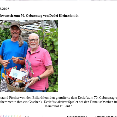
8.2026
kwunsch zum 70. Geburtstag von Detlef Kleinschmidt
rstand Fischer von den Billardfreunden gratulierte dem Detlef zum 70. Geburtstag 
überbrachte ihm ein Geschenk. Detlef ist aktiver Spieler bei den Donauschwaben i
Karambol-Billard !