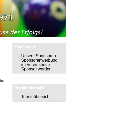
Sponsoren
Unsere Sponsoren
Sponsorenwerbung
im Vereinsheim
Sponsor werden
 im
Terminübersicht
Terminübersicht