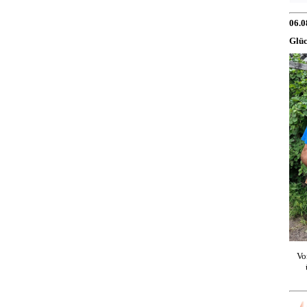
06.0
Glüc
Vo