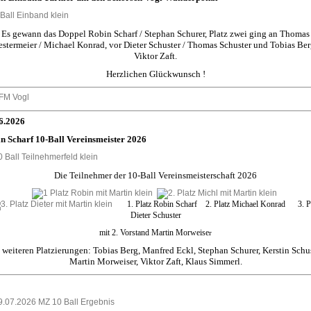
Es gewann das Doppel Robin Scharf / Stephan Schurer, Platz zwei ging an Thomas
stermeier / Michael Konrad, vor Dieter Schuster / Thomas Schuster und Tobias Ber
Viktor Zaft.
Herzlichen Glückwunsch !
6.2026
n Scharf 10-Ball Vereinsmeister 2026
Die Teilnehmer der 10-Ball Vereinsmeisterschaft 2026
1. Platz Robin Scharf 2. Platz Michael Konrad 3. Pl
Dieter Schuster
mit 2. Vorstand Martin Morweise
r
 weiteren Platzierungen: Tobias Berg, Manfred Eckl, Stephan Schurer, Kerstin Schus
Martin Morweiser, Viktor Zaft, Klaus Simmerl.