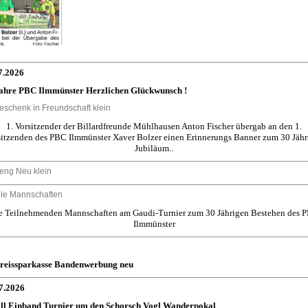
7.2026
ahre PBC Ilmmünster Herzlichen Glückwunsch !
1. Vorsitzender der Billardfreunde Mühlhausen Anton Fischer übergab an den 1.
sitzenden des PBC Ilmmünster Xaver Bolzer einen Erinnerungs Banner zum 30 Jähr
Jubiläum..
e Teilnehmenden Mannschaften am Gaudi-Turnier zum 30 Jährigen Bestehen des 
Ilmmünster
7.2026
ll Einband Turnier um den Schorsch Vogl Wanderpokal