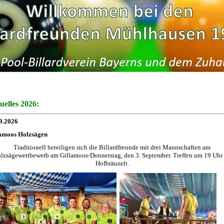
uelles 2026
:
9.2026
amoos Holzsägen
Traditionell beteiligen sich die Billardfreunde mit drei Mannschaften am
lzsägewettbewerb am Gillamoos-Donnerstag, den 3. September. Treffen um 19 Uhr
Hofbräuzelt.